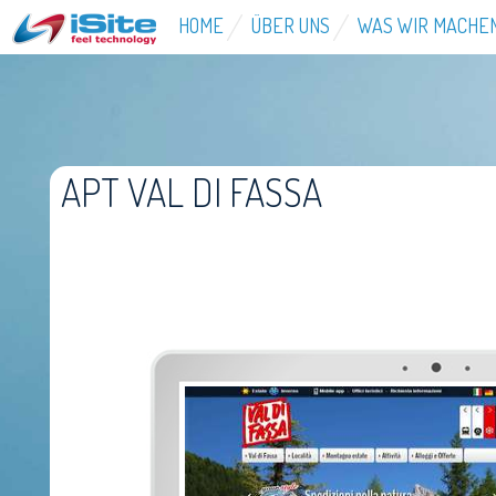
HOME
ÜBER UNS
WAS WIR MACHE
APT VAL DI FASSA